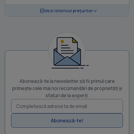
Vezi istoricul prețurilor
Abonează-te la newsletter să fii primul care
primește cele mai noi recomandări de proprietăți și
sfaturi de la experți.
Abonează-te!