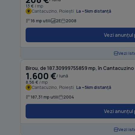
13 €
/ mp
Cantacuzino, Ploiești
La ~5km distanță
16 mp utili
2E
2008
Vezi anunțul 
Vezi ist
Birou, de 187.30999755859 mp, în Cantacuzino
1.600 €
/ lună
8.56 €
/ mp
Cantacuzino, Ploiești
La ~5km distanță
187,31 mp utili
2004
Vezi anunțul 
Vezi ist