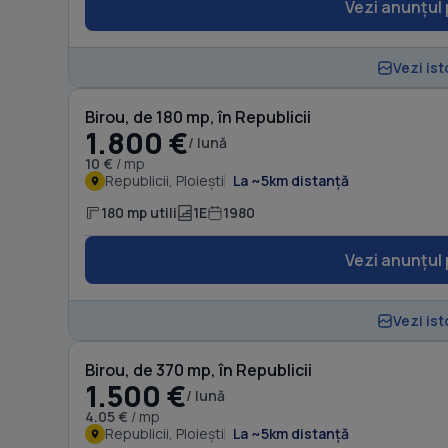
Vezi anunțul 
Vezi ist
Birou, de 180 mp, în Republicii
1.800 €
/ lună
10 €
/ mp
Republicii, Ploiești
La ~5km distanță
180 mp utili
1E
1980
Vezi anunțul 
Vezi ist
Birou, de 370 mp, în Republicii
1.500 €
/ lună
4.05 €
/ mp
Republicii, Ploiești
La ~5km distanță