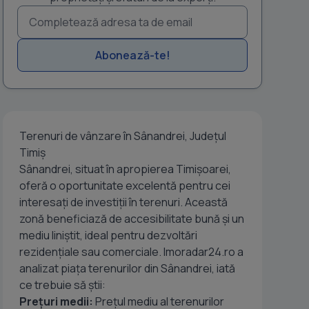
Abonează-te!
Terenuri de vânzare în Sânandrei, Județul
Timiș
Sânandrei, situat în apropierea Timișoarei,
oferă o oportunitate excelentă pentru cei
interesați de investiții în terenuri. Această
zonă beneficiază de accesibilitate bună și un
mediu liniștit, ideal pentru dezvoltări
rezidențiale sau comerciale. Imoradar24.ro a
analizat piața terenurilor din Sânandrei, iată
ce trebuie să știi:
Prețuri medii:
Prețul mediu al terenurilor