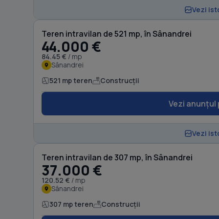
Vezi ist
Teren intravilan de 521 mp, în Sânandrei
44.000 €
84.45 €
/ mp
Sânandrei
521 mp teren
Construcții
Vezi anunțul 
Vezi ist
Teren intravilan de 307 mp, în Sânandrei
37.000 €
120.52 €
/ mp
Sânandrei
307 mp teren
Construcții