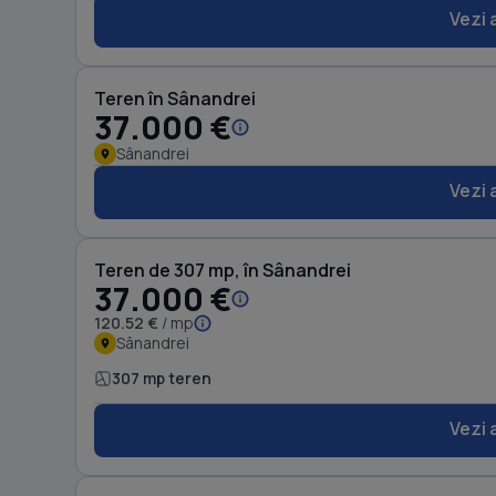
Vezi 
Teren în Sânandrei
37.000 €
Sânandrei
Vezi 
Teren de 307 mp, în Sânandrei
37.000 €
120.52 €
/ mp
Sânandrei
307 mp teren
Vezi 