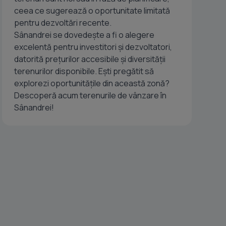
ceea ce sugerează o oportunitate limitată
pentru dezvoltări recente.
Sânandrei se dovedește a fi o alegere
excelentă pentru investitori și dezvoltatori,
datorită prețurilor accesibile și diversității
terenurilor disponibile. Ești pregătit să
explorezi oportunitățile din această zonă?
Descoperă acum terenurile de vânzare în
Sânandrei!