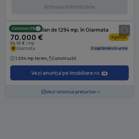
Activează Notificările
1
/ 7
Comision 0%
Teren extravilan de 1294 mp, în Giarmata
70.000 €
Agenție
54.10 €
/ mp
Giarmata
2 săptămâni în urmă
1.294 mp teren
Construcții
Vezi anunțul pe Imobiliare.ro
Vezi istoricul prețurilor