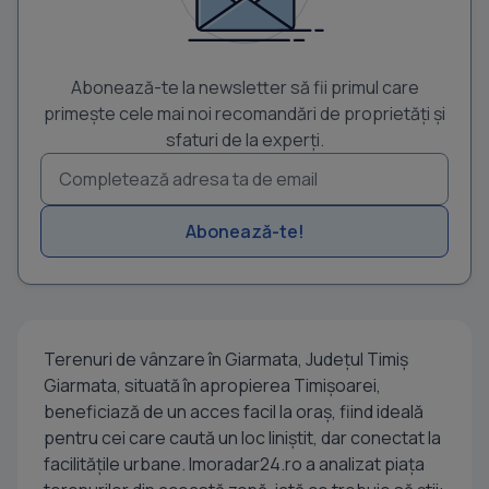
Abonează-te la newsletter să fii primul care
primește cele mai noi recomandări de proprietăți și
sfaturi de la experți.
Abonează-te!
Terenuri de vânzare în Giarmata, Județul Timiș
Giarmata, situată în apropierea Timișoarei,
beneficiază de un acces facil la oraș, fiind ideală
pentru cei care caută un loc liniștit, dar conectat la
facilitățile urbane. Imoradar24.ro a analizat piața