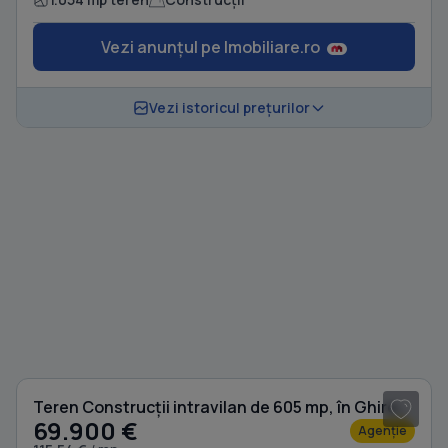
Vezi anunțul pe Imobiliare.ro
Vezi istoricul prețurilor
Teren Construcții intravilan de 605 mp, în Ghiroda
69.900 €
Agenție