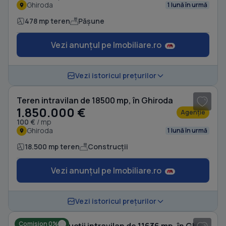
Ghiroda
1 lună în urmă
478 mp teren
Pășune
Vezi anunțul pe Imobiliare.ro
Vezi istoricul prețurilor
Teren intravilan de 18500 mp, în Ghiroda
1.850.000 €
Agenție
100 €
/ mp
Ghiroda
1 lună în urmă
18.500 mp teren
Construcții
Vezi anunțul pe Imobiliare.ro
Vezi istoricul prețurilor
Comision 0%