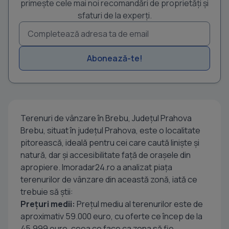
primește cele mai noi recomandări de proprietăți și
sfaturi de la experți.
Abonează-te!
Terenuri de vânzare în Brebu, Județul Prahova
Brebu, situat în județul Prahova, este o localitate
pitorească, ideală pentru cei care caută liniște și
natură, dar și accesibilitate față de orașele din
apropiere. Imoradar24.ro a analizat piața
terenurilor de vânzare din această zonă, iată ce
trebuie să știi:
Prețuri medii:
Prețul mediu al terenurilor este de
aproximativ 59.000 euro, cu oferte ce încep de la
45.999 euro, ceea ce face ca zona să fie