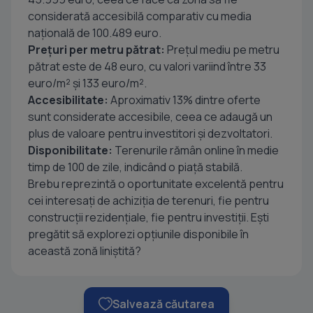
considerată accesibilă comparativ cu media
națională de 100.489 euro.
Prețuri per metru pătrat:
Prețul mediu pe metru
pătrat este de 48 euro, cu valori variind între 33
euro/m² și 133 euro/m².
Accesibilitate:
Aproximativ 13% dintre oferte
sunt considerate accesibile, ceea ce adaugă un
plus de valoare pentru investitori și dezvoltatori.
Disponibilitate:
Terenurile rămân online în medie
timp de 100 de zile, indicând o piață stabilă.
Brebu reprezintă o oportunitate excelentă pentru
cei interesați de achiziția de terenuri, fie pentru
construcții rezidențiale, fie pentru investiții. Ești
pregătit să explorezi opțiunile disponibile în
această zonă liniștită?
Salvează căutarea