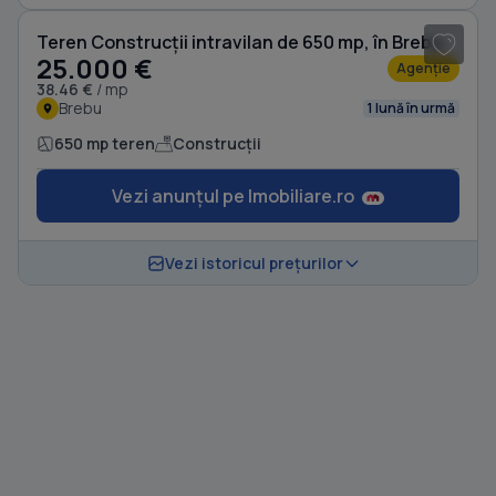
Teren Construcții intravilan de 650 mp, în Brebu
25.000 €
Agenție
38.46 €
/ mp
Brebu
1 lună în urmă
650 mp teren
Construcții
Vezi anunțul pe Imobiliare.ro
Vezi istoricul prețurilor