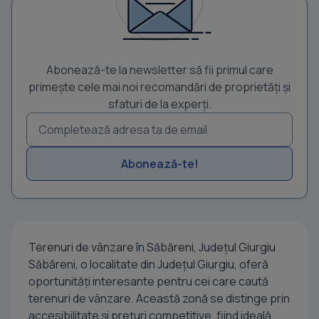
Abonează-te la newsletter să fii primul care
primește cele mai noi recomandări de proprietăți și
sfaturi de la experți.
Abonează-te!
Terenuri de vânzare în Săbăreni, Județul Giurgiu
Săbăreni, o localitate din Județul Giurgiu, oferă
oportunități interesante pentru cei care caută
terenuri de vânzare. Această zonă se distinge prin
accesibilitate și prețuri competitive, fiind ideală