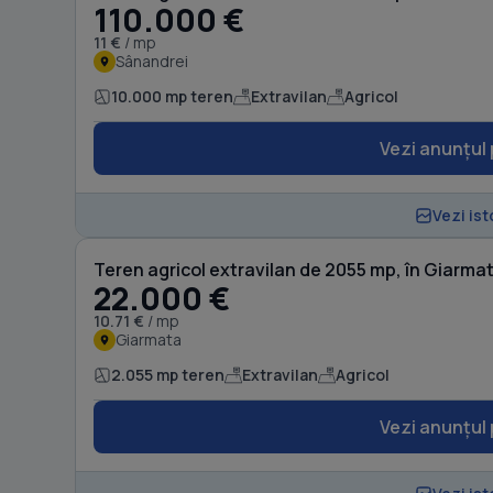
110.000 €
11 €
/ mp
Sânandrei
10.000 mp teren
Extravilan
Agricol
Vezi anunțul 
Vezi ist
Teren agricol extravilan de 2055 mp, în Giarma
22.000 €
10.71 €
/ mp
Giarmata
2.055 mp teren
Extravilan
Agricol
Vezi anunțul 