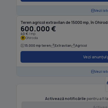
Vezi ist
Teren agricol extravilan de 15000 mp, în Ghiro
600.000 €
40 €
/ mp
Ghiroda
15.000 mp teren
Extravilan
Agricol
Vezi anunțul 
Vezi ist
Activează notificările
pentru a fi l
Activeaz