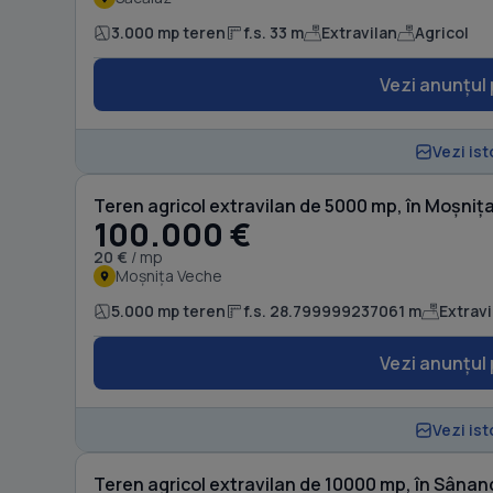
3.000 mp teren
f.s. 33 m
Extravilan
Agricol
Vezi anunțul 
Vezi ist
Teren agricol extravilan de 5000 mp, în Moșniț
100.000 €
20 €
/ mp
Moșnița Veche
5.000 mp teren
f.s. 28.799999237061 m
Extravi
Vezi anunțul 
Vezi ist
Teren agricol extravilan de 10000 mp, în Sânan