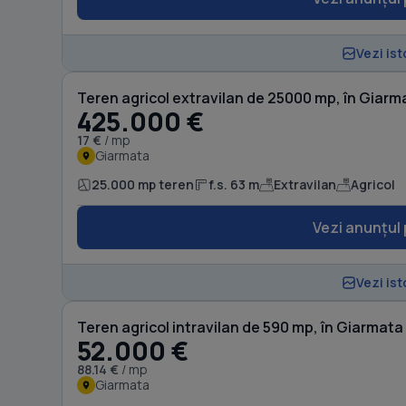
Vezi ist
Teren agricol extravilan de 25000 mp, în Giarm
425.000 €
17 €
/ mp
Giarmata
25.000 mp teren
f.s. 63 m
Extravilan
Agricol
Vezi anunțul 
Vezi ist
Teren agricol intravilan de 590 mp, în Giarmata
52.000 €
88.14 €
/ mp
Giarmata