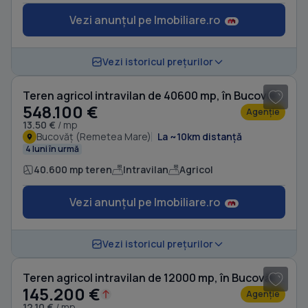
Vezi anunțul pe Imobiliare.ro
Vezi istoricul prețurilor
Teren agricol intravilan de 40600 mp, în Bucovăț (Remetea Mare)
548.100 €
Agenție
13.50 €
/ mp
Bucovăț (Remetea Mare)
La ~10km distanță
4 luni în urmă
40.600 mp teren
Intravilan
Agricol
Vezi anunțul pe Imobiliare.ro
Vezi istoricul prețurilor
Teren agricol intravilan de 12000 mp, în Bucovăț (Remetea Mare)
145.200 €
Agenție
12.10 €
/ mp