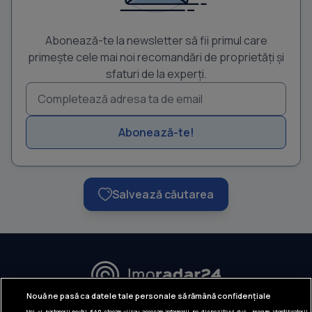
Abonează-te la newsletter să fii primul care
primește cele mai noi recomandări de proprietăți și
sfaturi de la experți.
Abonează-te!
Salvează căutarea
URMĂREȘTE-NE:
Nouă ne pasă ca datele tale personale să rămână confidențiale
Noi și partenerii noștri
640
stocăm și/sau accesăm informații pe dispozitivul dvs., precum identificatorii