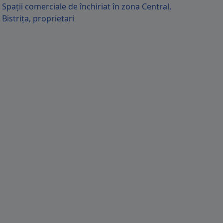
Spații comerciale de închiriat în zona Central,
Bistrița, proprietari