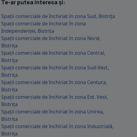
Te-ar putea interesa și:
Spații comerciale de închiriat în zona Sud, Bistrița
Spații comerciale de închiriat în zona
Independenței, Bistrița
Spații comerciale de închiriat în zona Nord,
Bistrița
Spații comerciale de închiriat în zona Central,
Bistrița
Spații comerciale de închiriat în zona Sud-Vest,
Bistrița
Spații comerciale de închiriat în zona Centura,
Bistrița
Spații comerciale de închiriat în zona Ext. Vest,
Bistrița
Spații comerciale de închiriat în zona Unirea,
Bistrița
Spații comerciale de închiriat în zona Industrială,
Bistrița