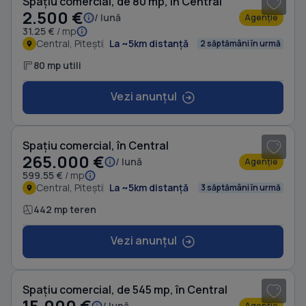
Spațiu comercial, de 80 mp, în Central
2.500 €
/ lună
Agenție
31.25 €
/ mp
Central, Pitești
La ~5km distanță
2 săptămâni în urmă
80 mp utili
Vezi anunțul
1
/ 8
Spațiu comercial, în Central
265.000 €
/ lună
Agenție
599.55 €
/ mp
Central, Pitești
La ~5km distanță
3 săptămâni în urmă
442 mp teren
Vezi anunțul
1
/ 6
Spațiu comercial, de 545 mp, în Central
15.000 €
/ lună
Agenție