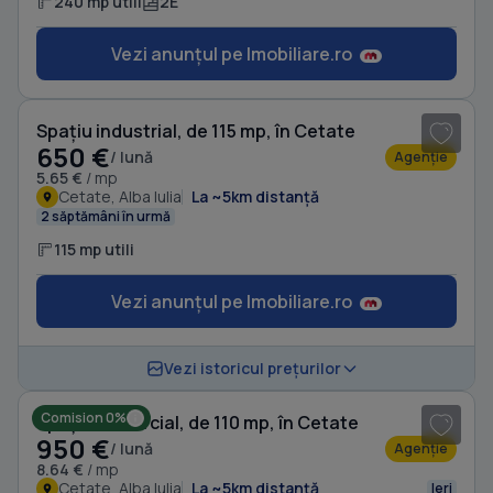
240 mp utili
2E
Vezi anunțul pe Imobiliare.ro
1
/ 14
Spațiu industrial, de 115 mp, în Cetate
650 €
/ lună
Agenție
5.65 €
/ mp
Cetate, Alba Iulia
La ~5km distanță
2 săptămâni în urmă
115 mp utili
Vezi anunțul pe Imobiliare.ro
1
/ 5
Vezi istoricul prețurilor
Comision 0%
Spațiu comercial, de 110 mp, în Cetate
950 €
/ lună
Agenție
8.64 €
/ mp
Cetate, Alba Iulia
La ~5km distanță
Ieri