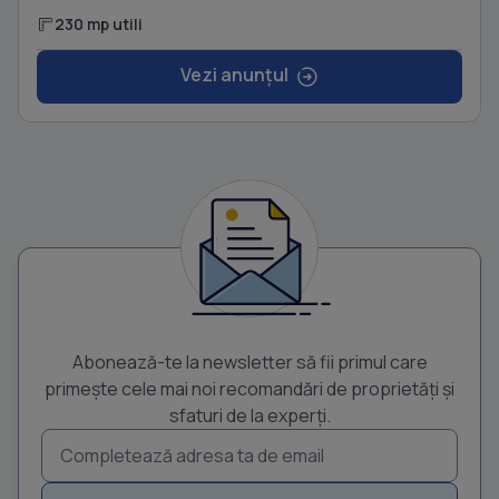
230 mp utili
Vezi anunțul
Abonează-te la newsletter să fii primul care
primește cele mai noi recomandări de proprietăți și
sfaturi de la experți.