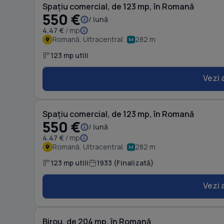
Spațiu comercial, de 123 mp, în Romană
550 €
/ lună
4.47 €
/ mp
Romană, Ultracentral
282 m
123 mp utili
Vezi 
Spațiu comercial, de 123 mp, în Romană
550 €
/ lună
4.47 €
/ mp
Romană, Ultracentral
282 m
123 mp utili
1933 (Finalizată)
Vezi 
Birou, de 204 mp, în Romană