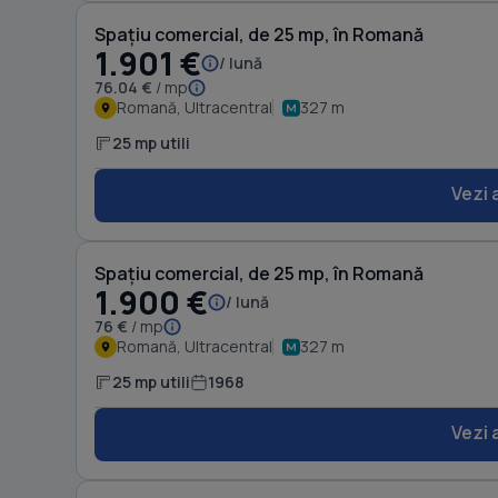
Spațiu comercial, de 25 mp, în Romană
1.901 €
/ lună
76.04 €
/ mp
Romană, Ultracentral
327 m
25 mp utili
Vezi 
Spațiu comercial, de 25 mp, în Romană
1.900 €
/ lună
76 €
/ mp
Romană, Ultracentral
327 m
25 mp utili
1968
Vezi 