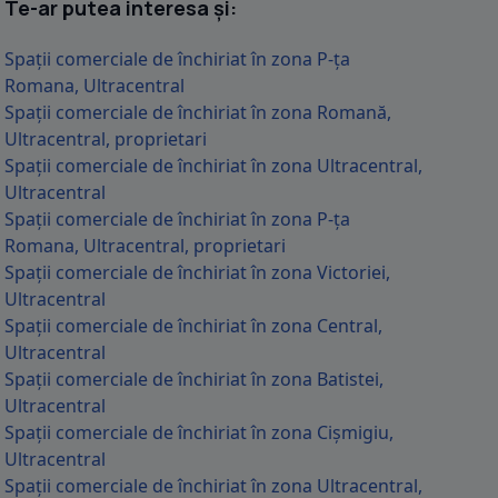
Te-ar putea interesa și:
spatiu comercial prin destinatie, parter, suprafata utila 2
Spații comerciale de închiriat în zona P-ța
Romana, Ultracentral
Spații comerciale de închiriat în zona Romană,
Ultracentral, proprietari
Spații comerciale de închiriat în zona Ultracentral,
Ultracentral
Spații comerciale de închiriat în zona P-ța
Romana, Ultracentral, proprietari
spatiu comercial prin destinatie, parter, suprafata utila 2
Spații comerciale de închiriat în zona Victoriei,
Ultracentral
Spații comerciale de închiriat în zona Central,
Ultracentral
Spații comerciale de închiriat în zona Batistei,
Ultracentral
Spații comerciale de închiriat în zona Cișmigiu,
Ultracentral
Spații comerciale de închiriat în zona Ultracentral,