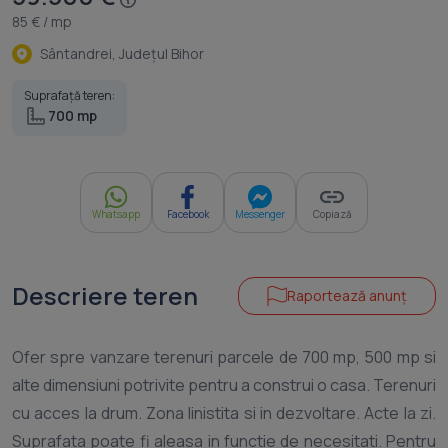
85 € / mp
Sântandrei, Judeţul Bihor
Suprafață teren:
700 mp
Whatsapp
Facebook
Messenger
Copiază
Descriere teren
Raportează anunț
Ofer spre vanzare terenuri parcele de 700 mp, 500 mp si
alte dimensiuni potrivite pentru a construi o casa. Terenuri
cu acces la drum. Zona linistita si in dezvoltare. Acte la zi.
Suprafata poate fi aleasa in functie de necesitati. Pentru