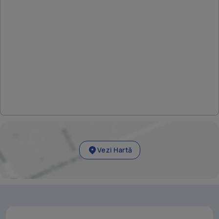
Vezi Hartă