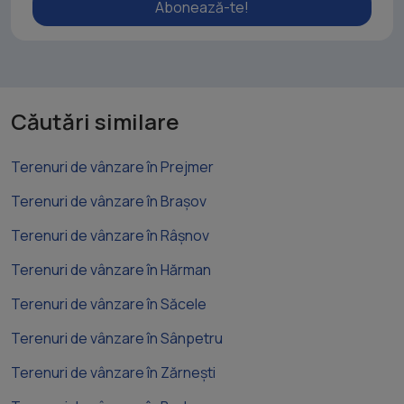
Abonează-te!
Căutări similare
Terenuri de vânzare în Prejmer
Terenuri de vânzare în Brașov
Terenuri de vânzare în Râșnov
Terenuri de vânzare în Hărman
Terenuri de vânzare în Săcele
Terenuri de vânzare în Sânpetru
Terenuri de vânzare în Zărnești