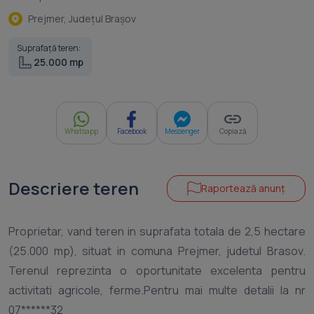
Prejmer, Judeţul Braşov
Suprafață teren:
25.000 mp
Whatsapp
Facebook
Messenger
Copiază
Descriere teren
Raportează anunț
Proprietar, vand teren in suprafata totala de 2,5 hectare
(25.000 mp), situat in comuna Prejmer, judetul Brasov.
Terenul reprezinta o oportunitate excelenta pentru
activitati agricole, ferme.Pentru mai multe detalii la nr