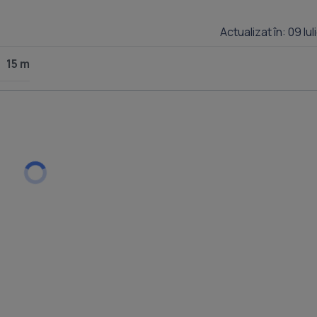
Actualizat în: 09 Iu
15 m