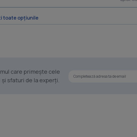
i toate opțiunile
rimul care primește cele
i sfaturi de la experți.