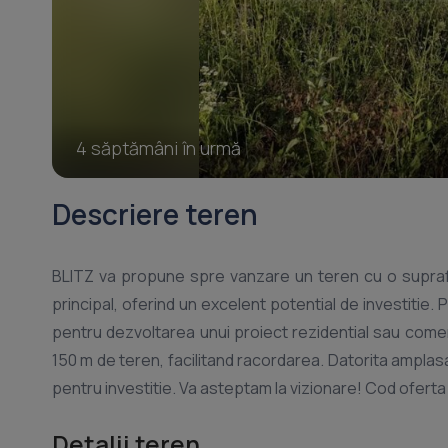
4 săptămâni în urmă
Descriere teren
BLITZ va propune spre vanzare un teren cu o suprafat
principal, oferind un excelent potential de investitie.
pentru dezvoltarea unui proiect rezidential sau comerci
150 m de teren, facilitand racordarea. Datorita amplasa
Detalii teren