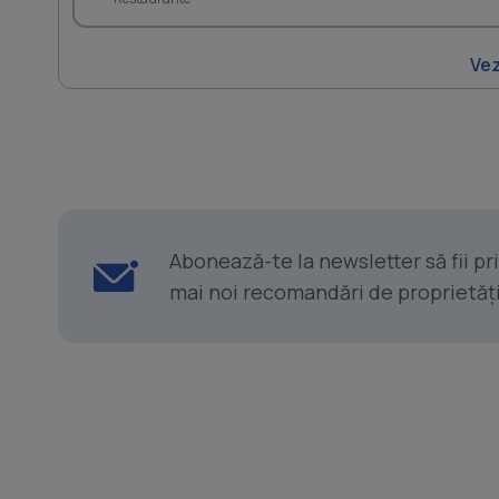
Vez
Abonează-te la newsletter să fii p
mai noi recomandări de proprietăți ș