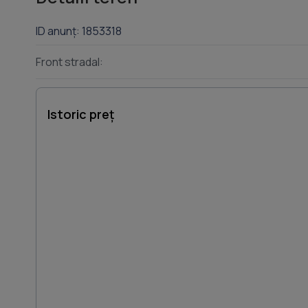
ID anunț: 1853318
Front stradal:
Istoric preț