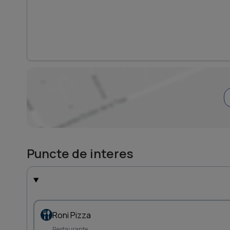
Puncte de interes
Roni Pizza
Restaurante