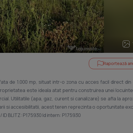
Raportează an
a de 1.000 mp, situat intr-o zona cu acces facil direct din
 Proprietatea este ideala atat pentru construirea unei locuinte,
al. Utilitatile (apa, gaz, curent si canalizare) se afla la apro
rii si accesibilitatii, acest teren reprezinta o oportunitate ex