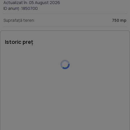
Actualizat în: 05 August 2026
ID anunț: 1850700
Suprafață teren:
750 mp
Istoric preț