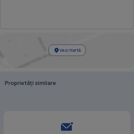
Vezi Hartă
Proprietăți similare