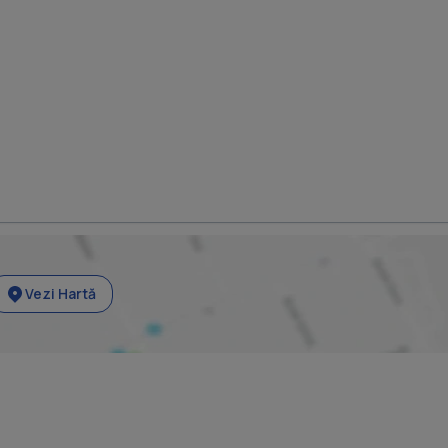
Vezi Hartă