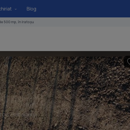
hiriat
Blog
e 500 mp, în Iratoșu