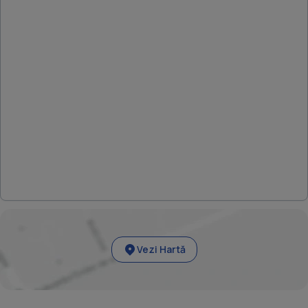
Vezi Hartă