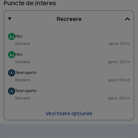
Puncte de interes
Recreere
Parc
Recreere
aprox. 572 m
Parc
Recreere
aprox. 922 m
Teren sportiv
Recreere
aprox. 956 m
Teren sportiv
Recreere
aprox. 963 m
Vezi toate opțiunile