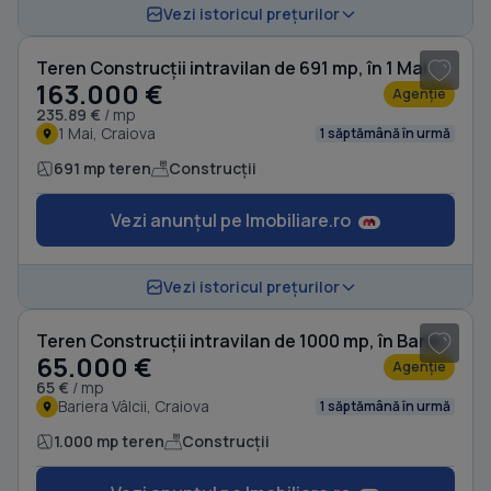
Vezi istoricul prețurilor
Teren Construcții intravilan de 691 mp, în 1 Mai
163.000 €
Agenție
235.89 €
/ mp
1 Mai, Craiova
1 săptămână în urmă
691 mp teren
Construcții
Vezi anunțul pe Imobiliare.ro
Vezi istoricul prețurilor
Teren Construcții intravilan de 1000 mp, în Bariera Vâlcii
65.000 €
Agenție
65 €
/ mp
Bariera Vâlcii, Craiova
1 săptămână în urmă
1.000 mp teren
Construcții