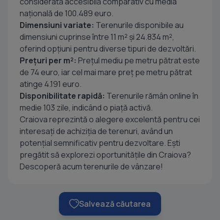
considerată accesibilă comparativ cu media
națională de 100.489 euro.
Dimensiuni variate:
Terenurile disponibile au
dimensiuni cuprinse între 11 m² și 24.834 m²,
oferind opțiuni pentru diverse tipuri de dezvoltări.
Prețuri per m²:
Prețul mediu pe metru pătrat este
de 74 euro, iar cel mai mare preț pe metru pătrat
atinge 4.191 euro.
Disponibilitate rapidă:
Terenurile rămân online în
medie 103 zile, indicând o piață activă.
Craiova reprezintă o alegere excelentă pentru cei
interesați de achiziția de terenuri, având un
potențial semnificativ pentru dezvoltare. Ești
pregătit să explorezi oportunitățile din Craiova?
Descoperă acum terenurile de vânzare!
Salvează căutarea