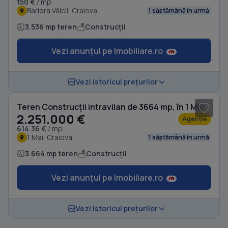
150 €
/ mp
Bariera Vâlcii, Craiova
1 săptămână în urmă
3.536 mp teren
Construcții
Vezi anunțul pe Imobiliare.ro
Vezi istoricul prețurilor
Teren Construcții intravilan de 3664 mp, în 1 Mai
2.251.000 €
Agenție
614.36 €
/ mp
1 Mai, Craiova
1 săptămână în urmă
3.664 mp teren
Construcții
Vezi anunțul pe Imobiliare.ro
Vezi istoricul prețurilor