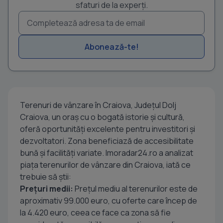
sfaturi de la experți.
Abonează-te!
Terenuri de vânzare în Craiova, Județul Dolj
Craiova, un oraș cu o bogată istorie și cultură,
oferă oportunități excelente pentru investitori și
dezvoltatori. Zona beneficiază de accesibilitate
bună și facilități variate. Imoradar24.ro a analizat
piața terenurilor de vânzare din Craiova, iată ce
trebuie să știi:
Prețuri medii:
Prețul mediu al terenurilor este de
aproximativ 99.000 euro, cu oferte care încep de
la 4.420 euro, ceea ce face ca zona să fie