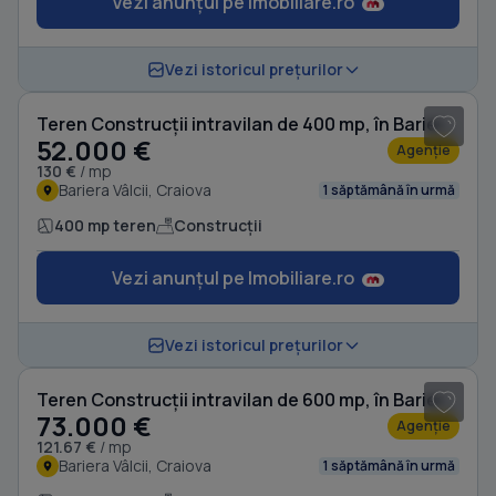
Vezi anunțul pe Imobiliare.ro
Vezi istoricul prețurilor
Teren Construcții intravilan de 400 mp, în Bariera Vâlcii
52.000 €
Agenție
130 €
/ mp
Bariera Vâlcii, Craiova
1 săptămână în urmă
400 mp teren
Construcții
Vezi anunțul pe Imobiliare.ro
Vezi istoricul prețurilor
Teren Construcții intravilan de 600 mp, în Bariera Vâlcii
73.000 €
Agenție
121.67 €
/ mp
Bariera Vâlcii, Craiova
1 săptămână în urmă