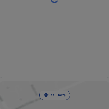
Vezi Hartă