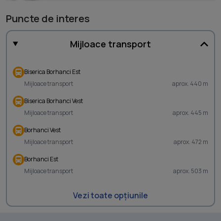
Puncte de interes
Mijloace transport
Biserica Borhanci Est
Mijloace transport
aprox. 440 m
Biserica Borhanci Vest
Mijloace transport
aprox. 445 m
Borhanci Vest
Mijloace transport
aprox. 472 m
Borhanci Est
Mijloace transport
aprox. 503 m
Vezi toate opțiunile