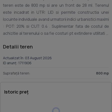
teren este de 800 mp si are un front de 28 ml. Terenul
este incadrat in UTR: LID si permite constructia unei
locuinte individuale avand urmatorii indici urbanistici maximi
: POT: 20% si CUT: 0.4 . Suplimentar fata de costul de
achizitie al terenului o sa fie costuri pt extindere utilitati si
Detalii teren
Actualizat în: 03 August 2026
ID anunț: 1711906
Suprafață teren:
800 mp
Istoric preț