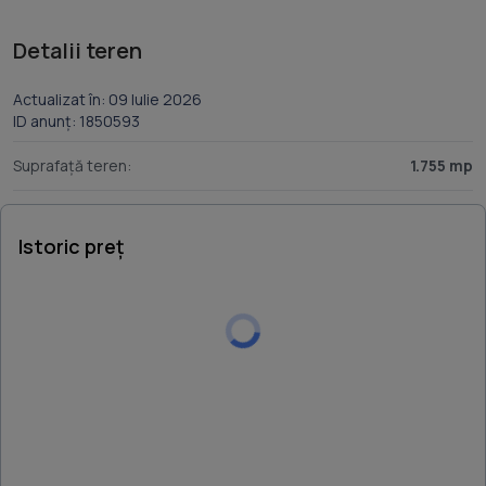
Detalii teren
Actualizat în: 09 Iulie 2026
ID anunț: 1850593
Suprafață teren:
1.755 mp
Istoric preț