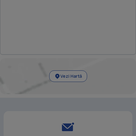
Vezi Hartă