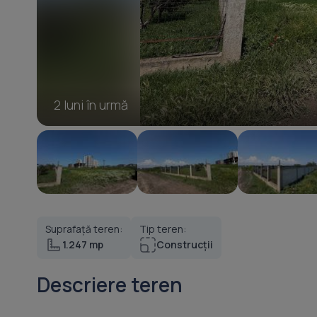
2 luni în urmă
Suprafață teren:
Tip teren:
1.247 mp
Construcții
Descriere teren