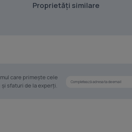
Proprietăți similare
rimul care primește cele
i sfaturi de la experți.