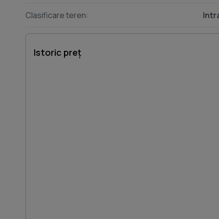
Clasificare teren:
Intr
Istoric preț