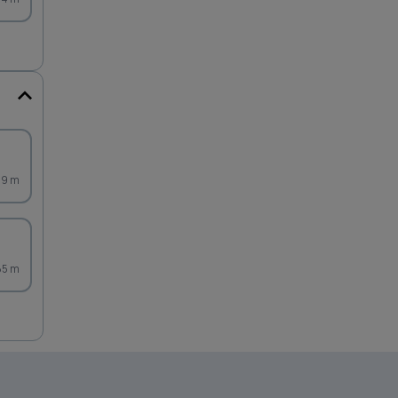
99 m
85 m