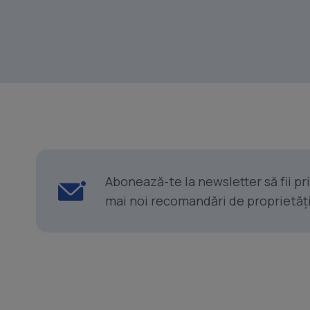
Abonează-te la newsletter să fii p
mai noi recomandări de proprietăți ș