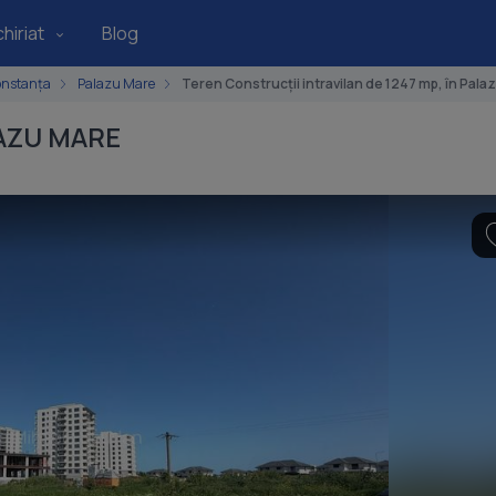
hiriat
Blog
onstanța
Palazu Mare
Teren Construcții intravilan de 1247 mp, în Pala
LAZU MARE