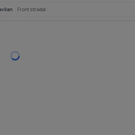
avilan
Front stradal: