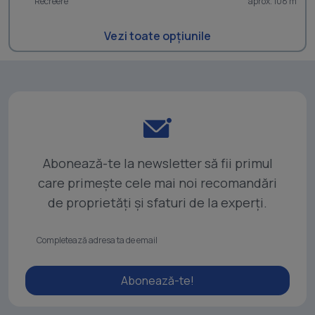
Recreere
aprox. 108 m
Vezi toate opțiunile
Abonează-te la newsletter să fii primul
care primește cele mai noi recomandări
de proprietăți și sfaturi de la experți.
Abonează-te!