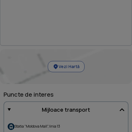
Vezi Hartă
Puncte de interes
Mijloace transport
Statia "Moldova Mall", linia 13