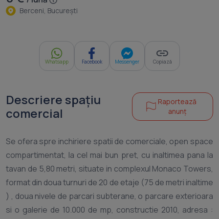
Berceni, Bucureşti
Whatsapp
Facebook
Messenger
Copiază
Descriere spațiu
Raportează
comercial
anunț
Se ofera spre inchiriere spatii de comerciale, open space
compartimentat, la cel mai bun pret, cu inaltimea pana la
tavan de 5,80 metri, situate in complexul Monaco Towers,
format din doua turnuri de 20 de etaje (75 de metri inaltime
) , doua nivele de parcari subterane, o parcare exterioara
si o galerie de 10.000 de mp, constructie 2010, adresa :