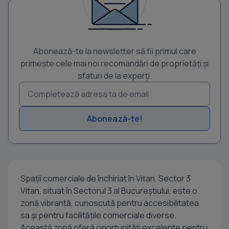
Abonează-te la newsletter să fii primul care
primește cele mai noi recomandări de proprietăți și
sfaturi de la experți.
Abonează-te!
Spaţii comerciale de închiriat în Vitan, Sector 3
Vitan, situat în Sectorul 3 al Bucureștiului, este o
zonă vibrantă, cunoscută pentru accesibilitatea
sa și pentru facilitățile comerciale diverse.
Această zonă oferă oportunități excelente pentru