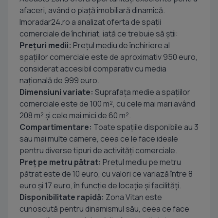
afaceri, având o piață imobiliară dinamică.
Imoradar24.ro a analizat oferta de spații
comerciale de închiriat, iată ce trebuie să știi:
Prețuri medii:
Prețul mediu de închiriere al
spațiilor comerciale este de aproximativ 950 euro,
considerat accesibil comparativ cu media
națională de 999 euro.
Dimensiuni variate:
Suprafața medie a spațiilor
comerciale este de 100 m², cu cele mai mari având
208 m² și cele mai mici de 60 m².
Compartimentare:
Toate spațiile disponibile au 3
sau mai multe camere, ceea ce le face ideale
pentru diverse tipuri de activități comerciale.
Preț pe metru pătrat:
Prețul mediu pe metru
pătrat este de 10 euro, cu valori ce variază între 8
euro și 17 euro, în funcție de locație și facilități.
Disponibilitate rapidă:
Zona Vitan este
cunoscută pentru dinamismul său, ceea ce face