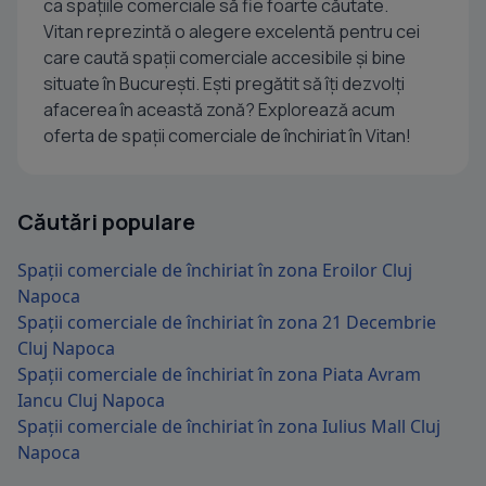
ca spațiile comerciale să fie foarte căutate.
Vitan reprezintă o alegere excelentă pentru cei
care caută spații comerciale accesibile și bine
situate în București. Ești pregătit să îți dezvolți
afacerea în această zonă? Explorează acum
oferta de spații comerciale de închiriat în Vitan!
Căutări populare
Spații comerciale de închiriat în zona Eroilor Cluj
Napoca
Spații comerciale de închiriat în zona 21 Decembrie
Cluj Napoca
Spații comerciale de închiriat în zona Piata Avram
Iancu Cluj Napoca
Spații comerciale de închiriat în zona Iulius Mall Cluj
Napoca