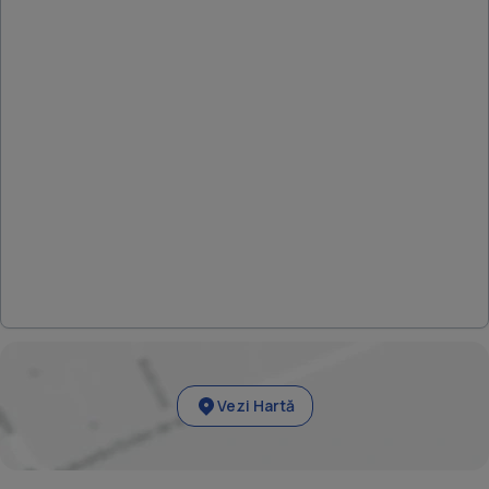
Vezi Hartă