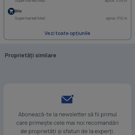
Supermarket/Mall
aprox. 1705 m
Billa
Supermarket/Mall
aprox. 1712 m
Vezi toate opțiunile
Proprietăți similare
Abonează-te la newsletter să fii primul
care primește cele mai noi recomandări
de proprietăți și sfaturi de la experți.