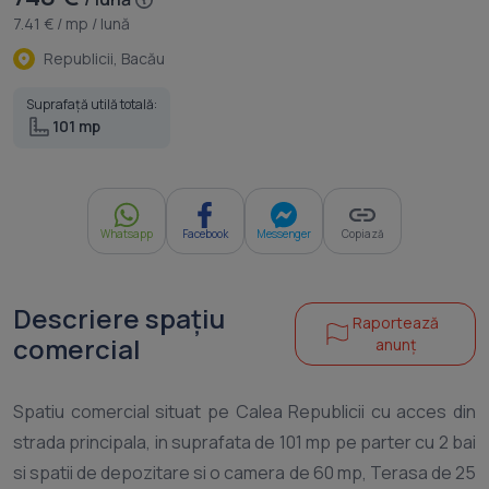
7.41 € / mp / lună
Republicii, Bacău
Suprafață utilă totală:
101 mp
Whatsapp
Facebook
Messenger
Copiază
Descriere spațiu
Raportează
comercial
anunț
Spatiu comercial situat pe Calea Republicii cu acces din
strada principala, in suprafata de 101 mp pe parter cu 2 bai
si spatii de depozitare si o camera de 60 mp, Terasa de 25