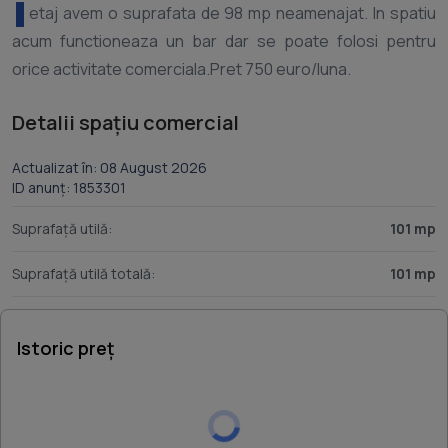
etaj avem o suprafata de 98 mp neamenajat. In spatiu
acum functioneaza un bar dar se poate folosi pentru
Detalii spațiu comercial
Actualizat în: 08 August 2026
ID anunț: 1853301
Suprafață utilă:
101 mp
Suprafață utilă totală:
101 mp
Istoric preț