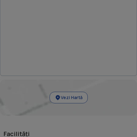
Vezi Hartă
Facilități