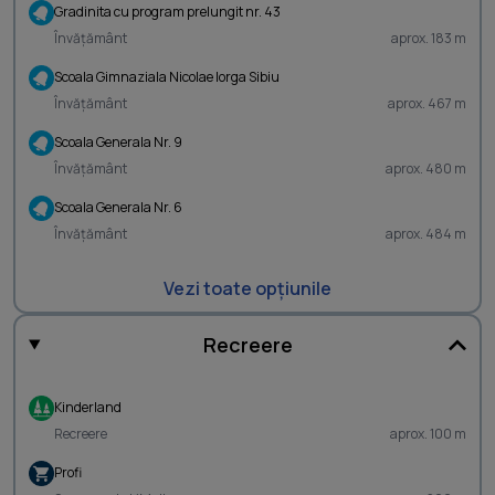
Gradinita cu program prelungit nr. 43
Învățământ
aprox. 183 m
Scoala Gimnaziala Nicolae Iorga Sibiu
Învățământ
aprox. 467 m
Scoala Generala Nr. 9
Învățământ
aprox. 480 m
Scoala Generala Nr. 6
Învățământ
aprox. 484 m
Vezi toate opțiunile
Recreere
Kinderland
Recreere
aprox. 100 m
Profi