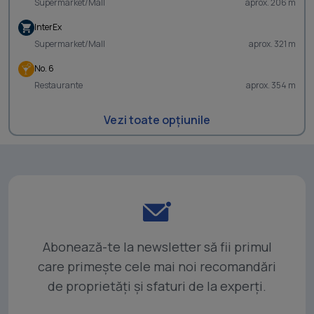
Supermarket/Mall
aprox. 206 m
InterEx
Supermarket/Mall
aprox. 321 m
No. 6
Restaurante
aprox. 354 m
Vezi toate opțiunile
Abonează-te la newsletter să fii primul
care primește cele mai noi recomandări
de proprietăți și sfaturi de la experți.