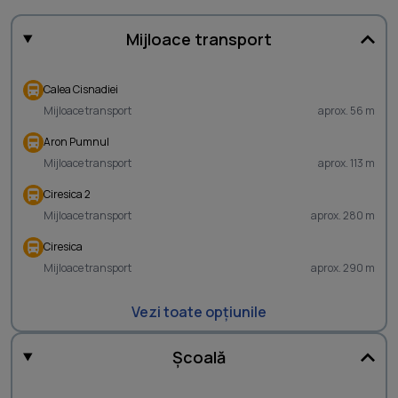
Mijloace transport
Calea Cisnadiei
Mijloace transport
aprox. 56 m
Aron Pumnul
Mijloace transport
aprox. 113 m
Ciresica 2
Mijloace transport
aprox. 280 m
Ciresica
Mijloace transport
aprox. 290 m
Vezi toate opțiunile
Școală