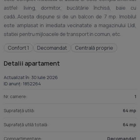
astfel: living, dormitor, bucătărie închisă, baie cu
cadă..Acesta dispune si de un balcon de 7 mp. Imobilul
este amplasat in imediata vecinatate a magazinului LIdl,
Confort 1
Decomandat
Centrală proprie
Detalii apartament
Actualizat în: 30 Iulie 2026
ID anunț: 1852264
Nr. camere:
1
Suprafață utilă:
64 mp
Suprafață utilă totală:
64 mp
Compartimentare:
Decomandat