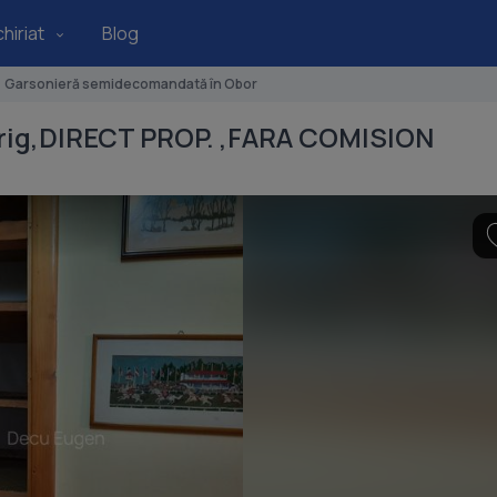
hiriat
Blog
Garsonieră semidecomandată în Obor
Avrig,DIRECT PROP. ,FARA COMISION