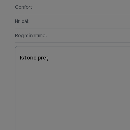
Confort:
Nr. băi:
Regim înălțime:
Istoric preț