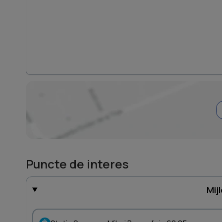
Puncte de interes
Mij