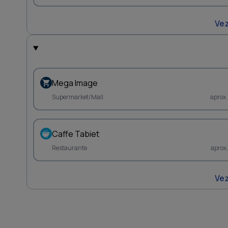
Vez
Mega Image
Supermarket/Mall
aprox.
Caffe Tabiet
Restaurante
aprox
Vez