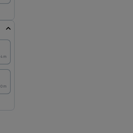
74 m
20 m