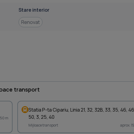
Stare interior
Renovat
loace transport
Statia P-ta Cipariu, Linia 21, 32, 32B, 33, 35, 46, 4
50, 3, 25, 40
 150 m
Mijloace transport
aprox. 1