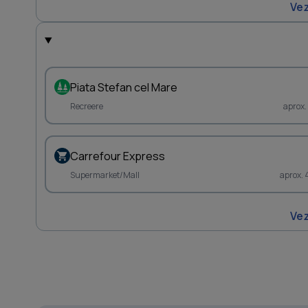
Vez
Piata Stefan cel Mare
Recreere
aprox.
Carrefour Express
Supermarket/Mall
aprox. 
Vez