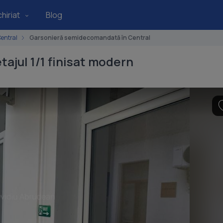
hiriat
Blog
entral
Garsonieră semidecomandată în Central
tajul 1/1 finisat modern