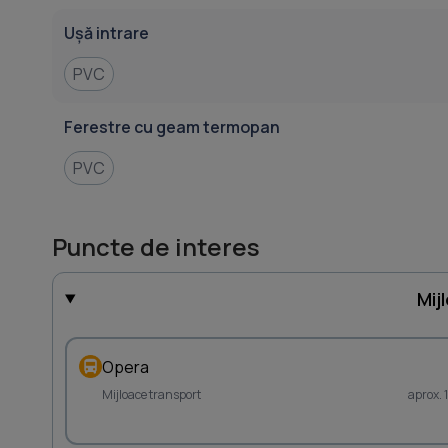
Ușă intrare
PVC
Ferestre cu geam termopan
PVC
Puncte de interes
Mij
Opera
Mijloace transport
aprox.