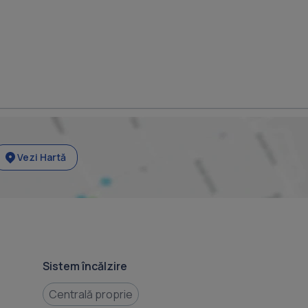
Vezi Hartă
Sistem încălzire
Centrală proprie