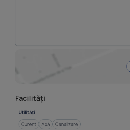
Facilități
Utilități
Curent
Apă
Canalizare