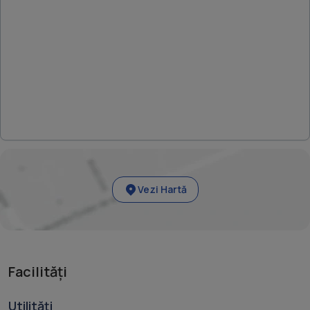
Vezi Hartă
Facilități
Utilități