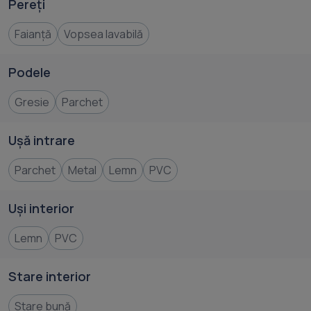
Pereți
Faianță
Vopsea lavabilă
Podele
Gresie
Parchet
Ușă intrare
Parchet
Metal
Lemn
PVC
Uși interior
Lemn
PVC
Stare interior
Stare bună