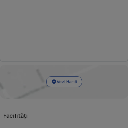
Vezi Hartă
Facilități