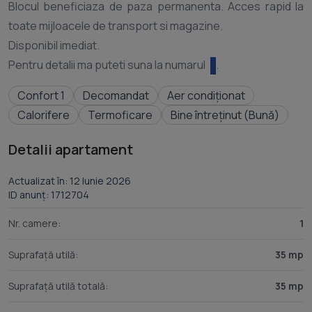
Blocul beneficiaza de paza permanenta. Acces rapid la
toate mijloacele de transport si magazine.
Disponibil imediat.
Pentru detalii ma puteti suna la numarul
Confort 1
Decomandat
Aer condiționat
Calorifere
Termoficare
Bine întreținut (Bună)
Detalii apartament
Actualizat în: 12 Iunie 2026
ID anunț: 1712704
Nr. camere:
1
Suprafață utilă:
35 mp
Suprafață utilă totală:
35 mp