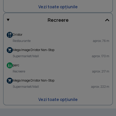
Vezi toate opțiunile
Recreere
Dristor
Restaurante
aprox. 76 m
Mega Image Dristor Non-Stop
Supermarket/Mall
aprox. 170 m
parc
Recreere
aprox. 217 m
Mega Image Dristor Non-Stop
Supermarket/Mall
aprox. 222 m
Vezi toate opțiunile