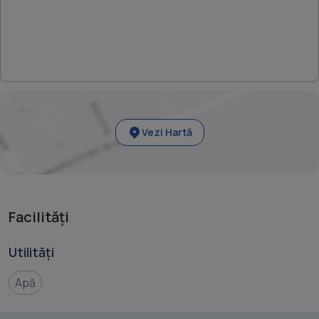
Vezi Hartă
Facilități
Utilități
Apă