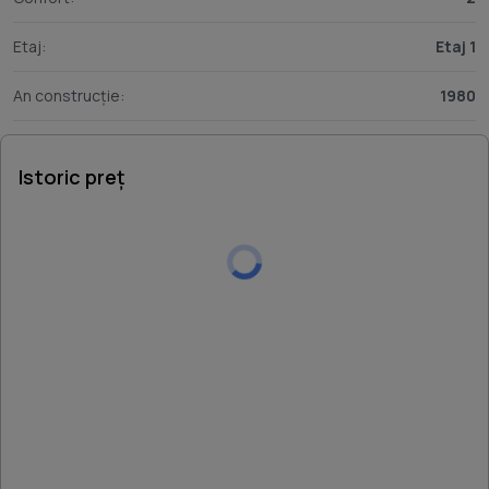
Etaj:
Etaj 1
An construcție:
1980
Istoric preț