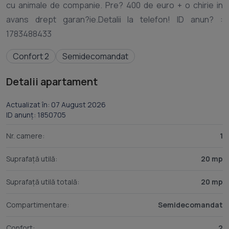
cu animale de companie. Pre? 400 de euro + o chirie in
avans drept garan?ie.Detalii la telefon! ID anun? :
Confort 2
Semidecomandat
Detalii apartament
Actualizat în: 07 August 2026
ID anunț: 1850705
Nr. camere:
1
Suprafață utilă:
20 mp
Suprafață utilă totală:
20 mp
Compartimentare:
Semidecomandat
Confort:
2