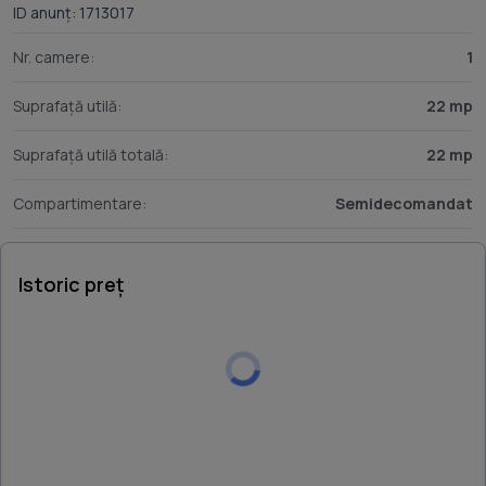
ID anunț: 1713017
Nr. camere:
1
Suprafață utilă:
22 mp
Suprafață utilă totală:
22 mp
Compartimentare:
Semidecomandat
Istoric preț