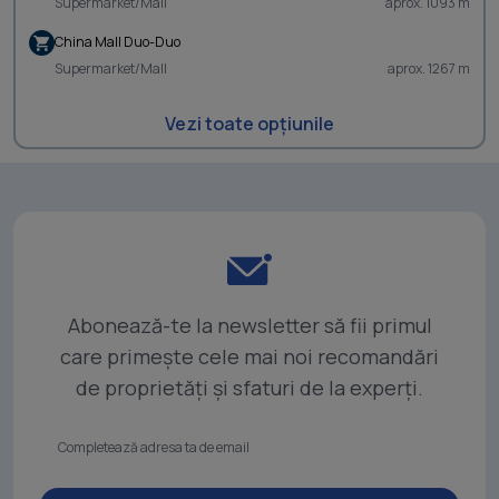
Supermarket/Mall
aprox. 1093 m
China Mall Duo-Duo
Supermarket/Mall
aprox. 1267 m
Vezi toate opțiunile
Abonează-te la newsletter să fii primul
care primește cele mai noi recomandări
de proprietăți și sfaturi de la experți.