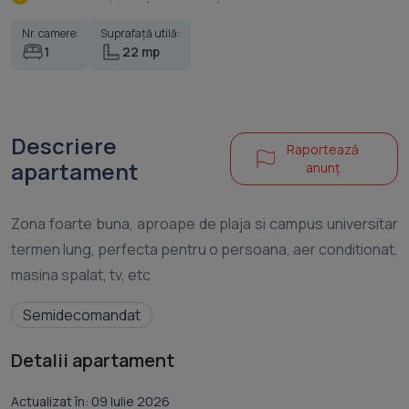
Nr. camere:
Suprafață utilă:
1
22 mp
Descriere
Raportează
apartament
anunț
Zona foarte buna, aproape de plaja si campus universitar
termen lung, perfecta pentru o persoana, aer conditionat,
Semidecomandat
Detalii apartament
Actualizat în: 09 Iulie 2026