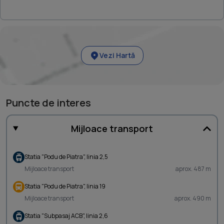
Vezi Hartă
Puncte de interes
Mijloace transport
Statia "Podu de Piatra", linia 2,5
Mijloace transport
aprox. 487 m
Statia "Podu de Piatra", linia 19
Mijloace transport
aprox. 490 m
Statia "Subpasaj ACB", linia 2,6