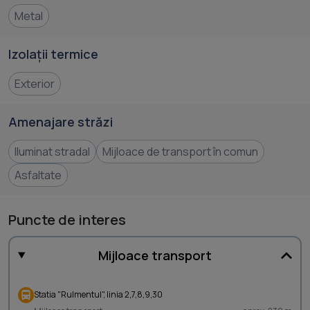
Metal
Izolații termice
Exterior
Amenajare străzi
Iluminat stradal
Mijloace de transport în comun
Asfaltate
Puncte de interes
Mijloace transport
Statia "Rulmentul", linia 2,7,8,9,30