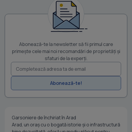
Abonează-te la newsletter să fii primul care
primește cele mai noi recomandări de proprietăți și
sfaturi de la experți.
Abonează-te!
Garsoniere de închiriat în Arad
Arad, un oraș cu o bogată istorie și o infrastructură
bine dezvoltată, oferă un mediu plăcut pentru