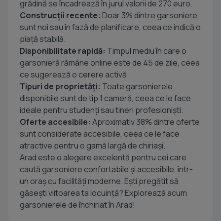
grădină se încadrează în jurul valorii de 270 euro.
Construcții recente:
Doar 3% dintre garsoniere
sunt noi sau în fază de planificare, ceea ce indică o
piață stabilă.
Disponibilitate rapidă:
Timpul mediu în care o
garsonieră rămâne online este de 45 de zile, ceea
ce sugerează o cerere activă.
Tipuri de proprietăți:
Toate garsonierele
disponibile sunt de tip 1 cameră, ceea ce le face
ideale pentru studenți sau tineri profesioniști.
Oferte accesibile:
Aproximativ 38% dintre oferte
sunt considerate accesibile, ceea ce le face
atractive pentru o gamă largă de chiriași.
Arad este o alegere excelentă pentru cei care
caută garsoniere confortabile și accesibile, într-
un oraș cu facilități moderne. Ești pregătit să
găsești viitoarea ta locuință? Explorează acum
garsonierele de închiriat în Arad!