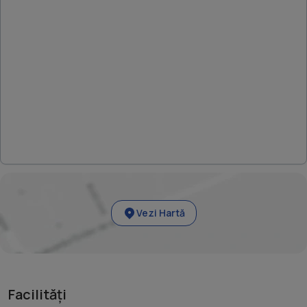
Vezi Hartă
Facilități