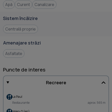
Apă
Curent
Canalizare
Sistem încălzire
Centrală proprie
Amenajare străzi
Asfaltate
Puncte de interes
Recreere
La Paul
Restaurante
aprox. 565 m
Valery 3 (en)