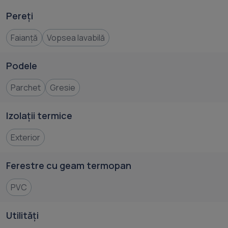
Pereți
Faianță
Vopsea lavabilă
Podele
Parchet
Gresie
Izolații termice
Exterior
Ferestre cu geam termopan
PVC
Utilități