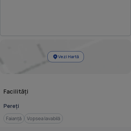
Vezi Hartă
Facilități
Pereți
Faianță
Vopsea lavabilă