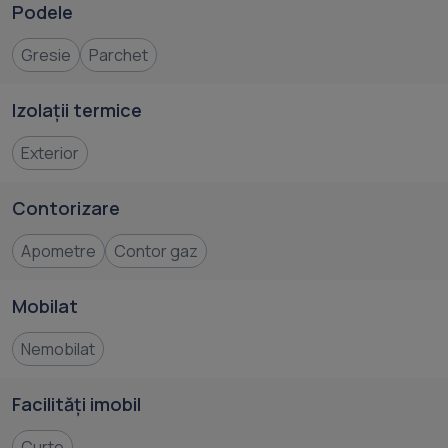
Podele
Gresie
Parchet
Izolații termice
Exterior
Contorizare
Apometre
Contor gaz
Mobilat
Nemobilat
Facilități imobil
Curte