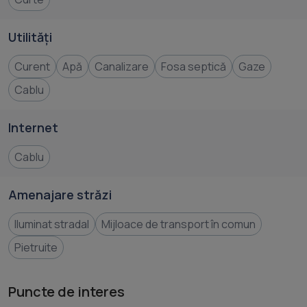
Utilități
Curent
Apă
Canalizare
Fosa septică
Gaze
Cablu
Internet
Cablu
Amenajare străzi
Iluminat stradal
Mijloace de transport în comun
Pietruite
Puncte de interes