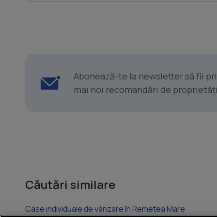
Abonează-te la newsletter să fii p
mai noi recomandări de proprietăți ș
Căutări similare
Case individuale de vânzare în Remetea Mare