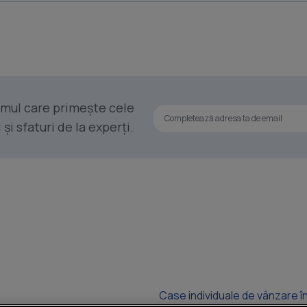
rimul care primește cele
i sfaturi de la experți.
Case individuale de vânzare î