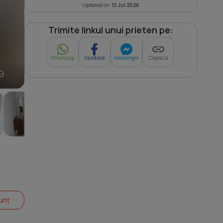
Updated on:
10 Jul 2026
Trimite linkul unui prieten pe:
Whatsapp
Facebook
Messenger
Copiază
9
unț