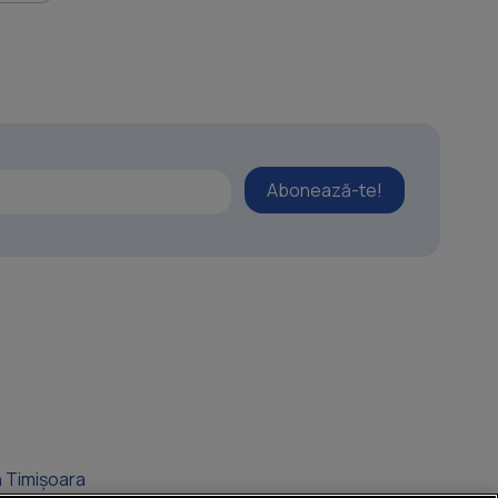
Abonează-te!
n Timișoara