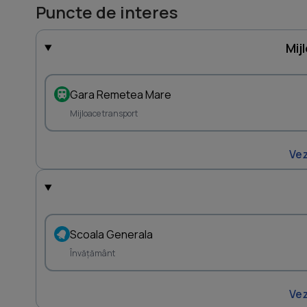
Puncte de interes
Mij
Gara Remetea Mare
Mijloace transport
Vez
Scoala Generala
Învățământ
Vez