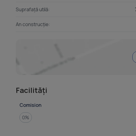
Suprafață utilă:
An construcție:
Facilități
Comision
0%