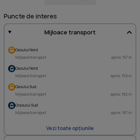
Puncte de interes
Mijloace transport
Oasului Nord
Mijloace transport
aprox. 157 m
Oasului Nord
Mijloace transport
aprox. 159 m
Oasului Sud
Mijloace transport
aprox. 182 m
Orasului Sud
Mijloace transport
aprox. 187 m
Vezi toate opțiunile