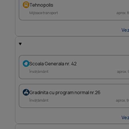
Tehnopolis
Mijloace transport
aprox. 
Vez
Scoala Generala nr. 42
Învățământ
aprox. 
Gradinita cu program normal nr.26
Învățământ
aprox. 
Vez