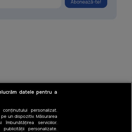
Abonează-te!
lui
relucrăm datele pentru a
a conținutului personalizat.
 pe un dispozitiv. Măsurarea
 îmbunătățirea serviciilor.
 publicității personalizate.