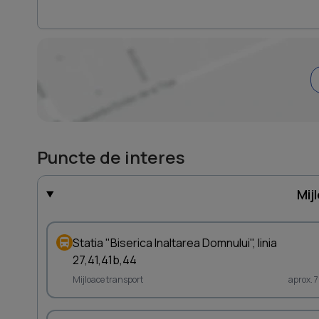
Puncte de interes
Mij
Statia "Biserica Inaltarea Domnului", linia
27,41,41b,44
Mijloace transport
aprox. 