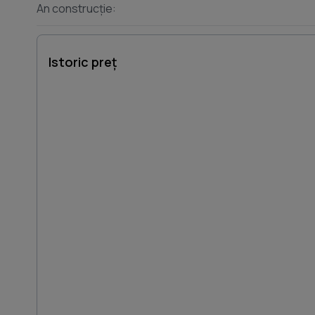
An construcție:
Istoric preț