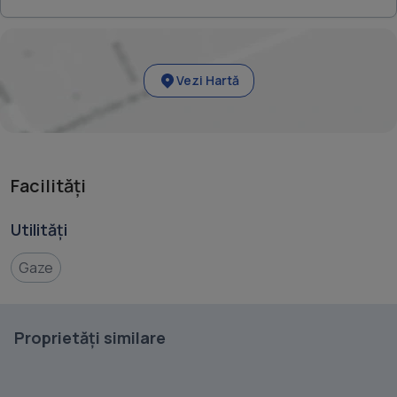
Vezi Hartă
Facilități
Utilități
Gaze
Proprietăți similare