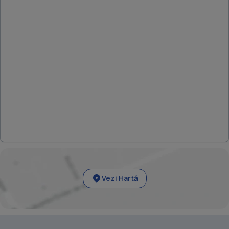
Vezi Hartă