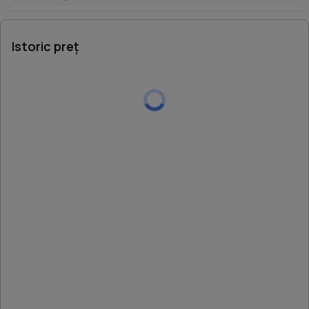
Istoric preț