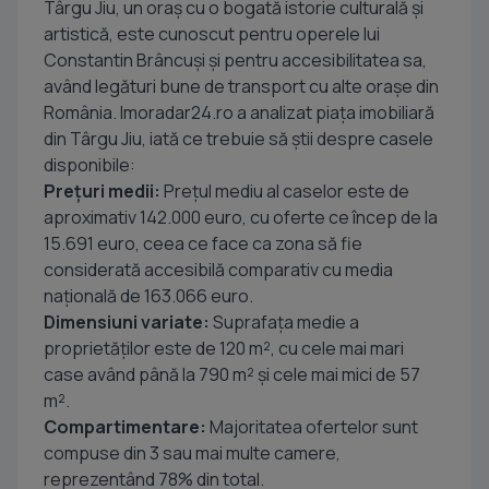
Târgu Jiu, un oraș cu o bogată istorie culturală și
artistică, este cunoscut pentru operele lui
Constantin Brâncuși și pentru accesibilitatea sa,
având legături bune de transport cu alte orașe din
România. Imoradar24.ro a analizat piața imobiliară
din Târgu Jiu, iată ce trebuie să știi despre casele
disponibile:
Prețuri medii:
Prețul mediu al caselor este de
aproximativ 142.000 euro, cu oferte ce încep de la
15.691 euro, ceea ce face ca zona să fie
considerată accesibilă comparativ cu media
națională de 163.066 euro.
Dimensiuni variate:
Suprafața medie a
proprietăților este de 120 m², cu cele mai mari
case având până la 790 m² și cele mai mici de 57
m².
Compartimentare:
Majoritatea ofertelor sunt
compuse din 3 sau mai multe camere,
reprezentând 78% din total.