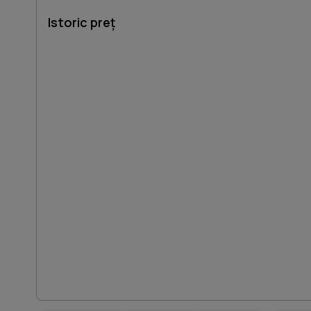
Istoric preț