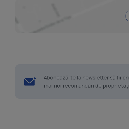
Abonează-te la newsletter să fii p
mai noi recomandări de proprietăți ș