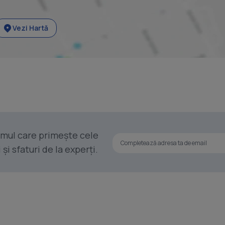
Vezi Hartă
rimul care primește cele
i sfaturi de la experți.