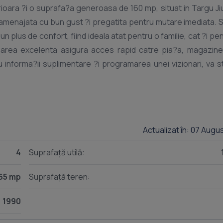
oara ?i o suprafa?a generoasa de 160 mp, situat in Targu Ji
plus de confort, fiind ideala atat pentru o familie, cat ?i pen
Actualizat în: 07 Augu
4
Suprafață utilă:
65 mp
Suprafață teren:
1990