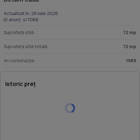
Actualizat în: 26 Iulie 2026
ID anunț: 417068
Suprafață utilă:
72 mp
Suprafață utilă totală:
72 mp
An construcție:
1989
Istoric preț