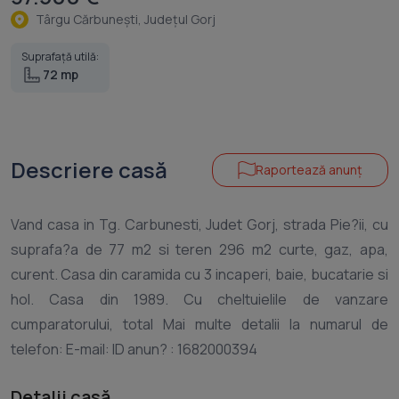
Târgu Cărbuneşti, Judeţul Gorj
Suprafață utilă:
72 mp
Descriere casă
Raportează anunț
Vand casa in Tg. Carbunesti, Judet Gorj, strada Pie?ii, cu
suprafa?a de 77 m2 si teren 296 m2 curte, gaz, apa,
curent. Casa din caramida cu 3 incaperi, baie, bucatarie si
hol. Casa din 1989. Cu cheltuielile de vanzare
cumparatorului, total Mai multe detalii la numarul de
Detalii casă