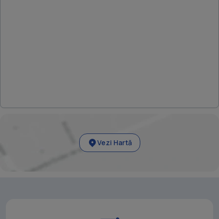
Vezi Hartă