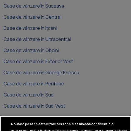
Case de vânzare în Suceava
Case de vânzare în Central
Case de vânzare în Ițcani
Case de vânzare în Ultracentral
Case de vânzare în Obcini
Case de vânzare în Exterior Vest
Case de vânzare în George Enescu
Case de vânzare în Periferie
Case de vânzare în Sud
Case de vânzare în Sud-Vest
Nouă ne pasă ca datele tale personale să rămână confidențiale
Noi și partenerii noștri
640
stocăm și/sau accesăm informații pe dispozitivul dvs., precum identificatorii