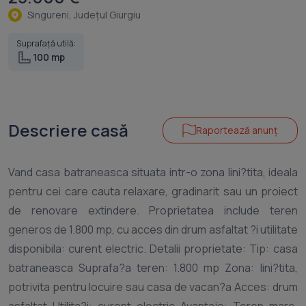
Singureni, Judeţul Giurgiu
Suprafață utilă:
100 mp
Descriere casă
Raportează anunț
Vand casa batraneasca situata intr-o zona lini?tita, ideala
pentru cei care cauta relaxare, gradinarit sau un proiect
de renovare extindere. Proprietatea include teren
generos de 1.800 mp, cu acces din drum asfaltat ?i utilitate
disponibila: curent electric. Detalii proprietate: Tip: casa
batraneasca Suprafa?a teren: 1.800 mp Zona: lini?tita,
potrivita pentru locuire sau casa de vacan?a Acces: drum