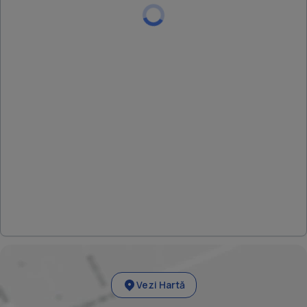
Vezi Hartă